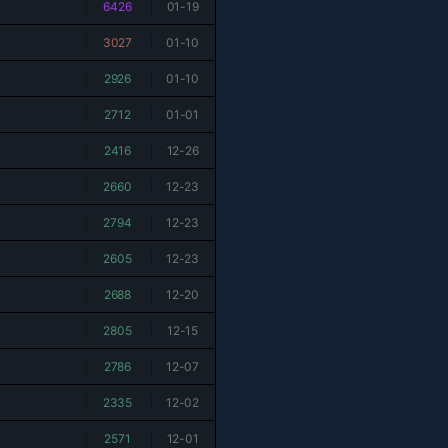
|
6426
|
01-19
|
3027
|
01-10
|
2926
|
01-10
|
2712
|
01-01
|
2416
|
12-26
|
2660
|
12-23
|
2794
|
12-23
|
2605
|
12-23
|
2688
|
12-20
|
2805
|
12-15
|
2786
|
12-07
|
2335
|
12-02
|
2571
|
12-01