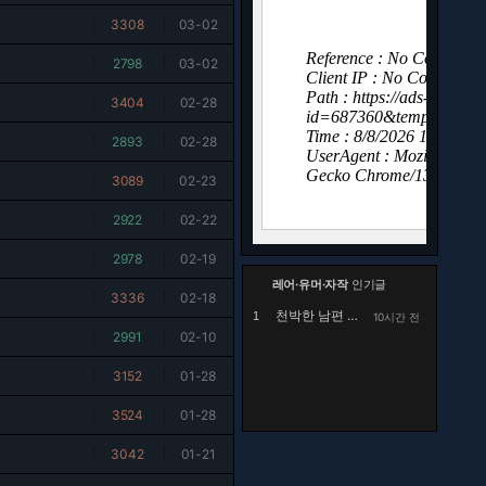
|
3308
|
03-02
|
2798
|
03-02
|
3404
|
02-28
|
2893
|
02-28
|
3089
|
02-23
|
2922
|
02-22
|
2978
|
02-19
레어·유머·자작
인기글
|
3336
|
02-18
천박한 남편 때문에 고민
1
10시간 전
|
2991
|
02-10
|
3152
|
01-28
|
3524
|
01-28
|
3042
|
01-21