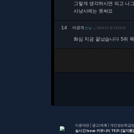
그렇게 생각하시면 되고 나
사냥시에는 못써요
14
비공개
손님
2014-12-15 23:15:01
…
화심 지금 끝났습니다 5위 목
이용약관
|
광고/제휴
|
개인정보취급
실시간 Issue 커뮤니티 TE31 [알지롱]