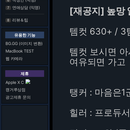
6
연애상담 (익명)
[재공지] 높망
7
리뷰＆팁
8
템컷 630+ / 3
유용한 기능
BG.GG (이미지 변환)
템컷 보시면 아
MacBook TEST
웹 카메라
여유되면 가고
제휴
Apple X C
탱커 : 마음은1
캥거루상점
광고제휴 문의
힐러 : 프로듀서