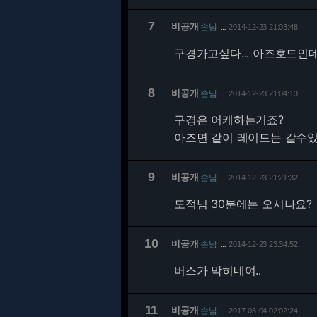
7
비공개
손님
2014-12-23 21:03:48
…
구경가고싶다... 아즈호드인
8
비공개
손님
2014-12-23 21:04:13
…
구경은 어케하는거죠?
아즈면 같이 레이드는 갈수
9
비공개
손님
2014-12-23 21:21:32
…
도적님 30분에는 오시나요?
10
비공개
손님
2014-12-23 23:34:52
…
버스가 막히네여..
11
비공개
손님
2017-05-04 02:02:24
…