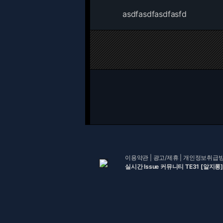
asdfasdfasdfasfd
이용약관
|
광고/제휴
|
개인정보취급
실시간 Issue 커뮤니티 TE31 [알지롱]