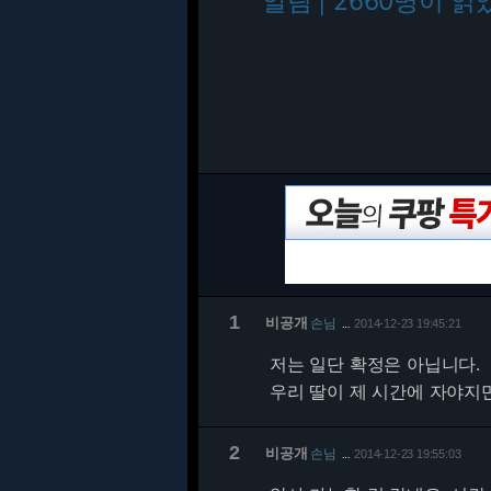
알림 | 2660명이 읽
1
비공개
손님
2014-12-23 19:45:21
…
저는 일단 확정은 아닙니다.
우리 딸이 제 시간에 자야지만 
2
비공개
손님
2014-12-23 19:55:03
…