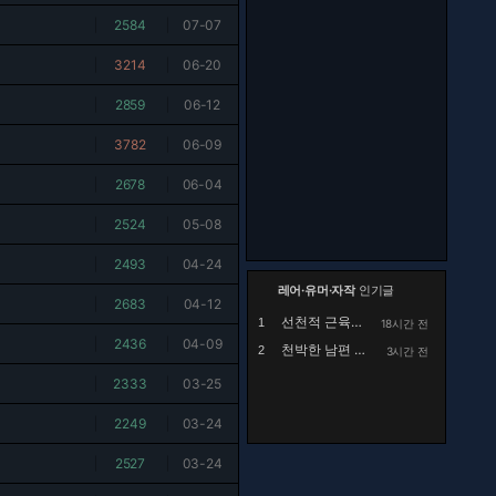
|
2584
|
07-07
|
3214
|
06-20
|
2859
|
06-12
|
3782
|
06-09
|
2678
|
06-04
|
2524
|
05-08
|
2493
|
04-24
레어·유머·자작
인기글
|
2683
|
04-12
선천적 근육병인 아이를 정말 예뻐해 주시던 공익...
1
18시간 전
|
2436
|
04-09
천박한 남편 때문에 고민
2
3시간 전
|
2333
|
03-25
|
2249
|
03-24
|
2527
|
03-24