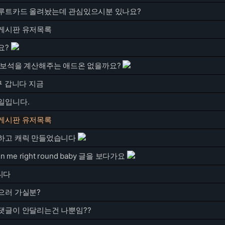
루트카드 올려놨는데 관심있으시분 있나요?
게시판 유저목록
요?
 보석을 계산해주는 애드온 없을까요?
구 갑니다 지금
일입니다.
게시판 유저목록
하고 캐릭 만들었습니다
in me right round baby 글을 보다가요
니다
으러 가실분?
댓글이 안달리는건 나뿐임??