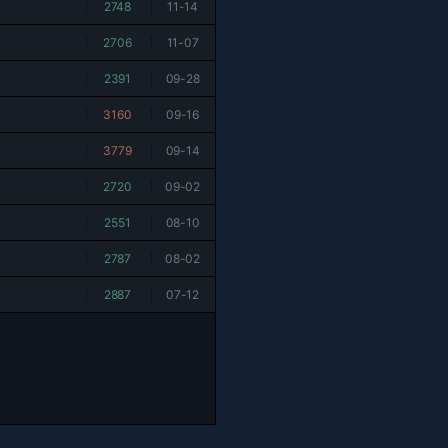
|
2748
|
11-14
|
2706
|
11-07
|
2391
|
09-28
|
3160
|
09-16
|
3779
|
09-14
|
2720
|
09-02
|
2551
|
08-10
|
2787
|
08-02
|
2887
|
07-12