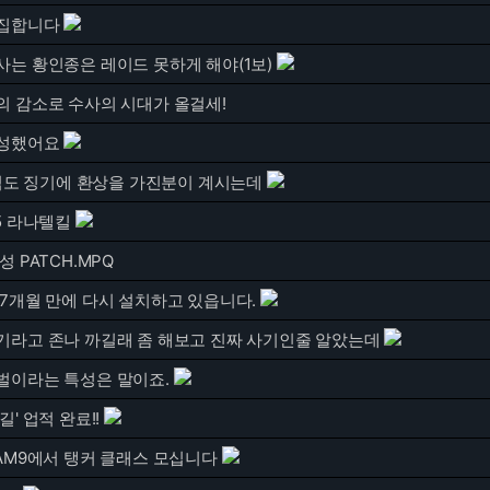
집합니다
사는 황인종은 레이드 못하게 해야(1보)
의 감소로 수사의 시대가 올걸세!
성했어요
아직도 징기에 환상을 가진분이 계시는데
5 라나텔킬
성 PATCH.MPQ
7개월 만에 다시 설치하고 있읍니다.
기라고 존나 까길래 좀 해보고 진짜 사기인줄 알았는데
벌이라는 특성은 말이죠.
' 업적 완료!!
AM9에서 탱커 클래스 모십니다