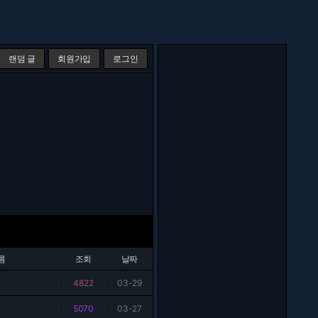
랜덤 글
회원가입
로그인
름
조회
날짜
|
4822
|
03-29
|
5070
|
03-27