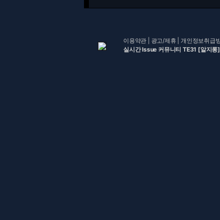
이용약관
|
광고/제휴
|
개인정보취급
실시간 Issue 커뮤니티 TE31 [알지롱]