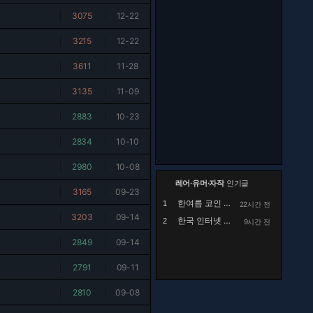
|
3075
|
12-22
|
3215
|
12-22
|
3611
|
11-28
|
3135
|
11-09
|
2883
|
10-23
|
2834
|
10-10
|
2980
|
10-08
레어·유머·자작
인기글
|
3165
|
09-23
한여름 코인 세탁소에서 목격했던 사건.manhwa
1
22시간 전
|
3203
|
09-14
한국 인터넷 검열 근황.jpg
2
9시간 전
|
2849
|
09-14
|
2791
|
09-11
|
2810
|
09-08