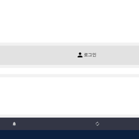

로그인

