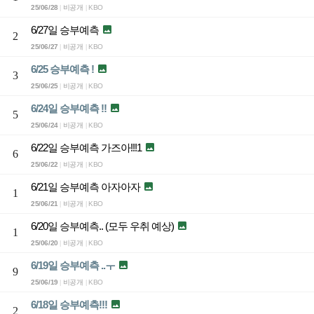
25/06/28
비공개
KBO
|
|
6/27일 승부예측

2
25/06/27
비공개
KBO
|
|
6/25 승부예측 !

3
25/06/25
비공개
KBO
|
|
6/24일 승부예측 !!

5
25/06/24
비공개
KBO
|
|
6/22일 승부예측 가즈아!!!1

6
25/06/22
비공개
KBO
|
|
6/21일 승부예측 아자아자

1
25/06/21
비공개
KBO
|
|
6/20일 승부예측.. (모두 우취 예상)

1
25/06/20
비공개
KBO
|
|
6/19일 승부예측 ..ㅜ

9
25/06/19
비공개
KBO
|
|
6/18일 승부예측!!!

2