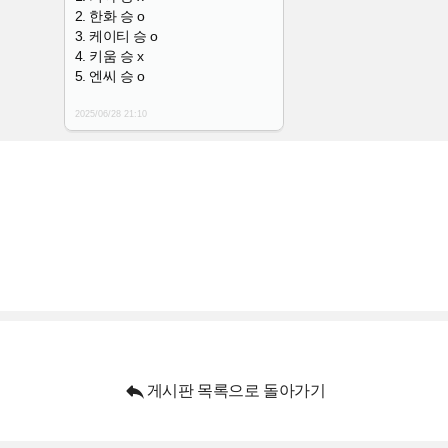
2. 한화 승 o
3. 케이티 승 o
4. 키움 승 x
5. 엔씨 승 o
2025/06/28
21:10

게시판 목록으로 돌아가기