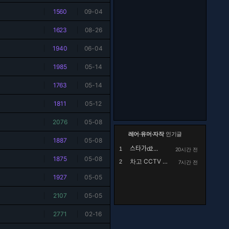
|
1560
|
09-04
|
1623
|
08-26
|
1940
|
06-04
|
1985
|
05-14
|
1763
|
05-14
|
1811
|
05-12
|
2076
|
05-08
레어·유머·자작
인기글
|
1887
|
05-08
스타가ǆ...
1
20시간 전
|
1875
|
05-08
차고 CCTV 설치 후 영상확인하며 충격받은 남자
2
7시간 전
|
1927
|
05-05
|
2107
|
05-05
|
2771
|
02-16