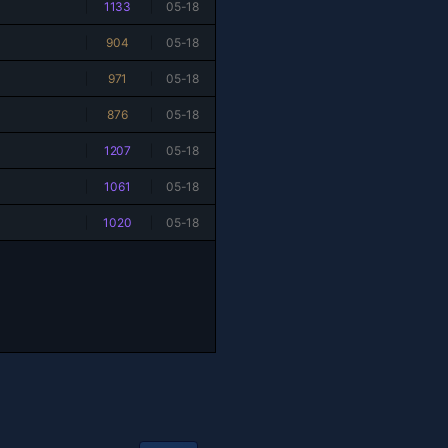
|
1133
|
05-18
|
904
|
05-18
|
971
|
05-18
|
876
|
05-18
|
1207
|
05-18
|
1061
|
05-18
|
1020
|
05-18