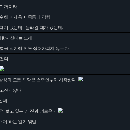
로 꺼져라
 위해 이재용이 목동에 강림
때가 됐는데.. 올라갈 때가 됐는데....
기한~ 신나는 노래
강함을 알기에 져도 상처가되지 않는다
터졌다
삼성의 모든 재앙은 손주인부터 시작한다.
보고싶지않다
네..
정 보고 있는 거 진짜 괴로운데
대체 하는 일이 뭐임