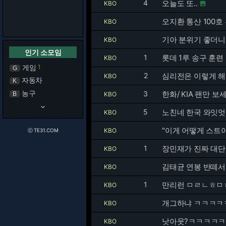
4
오늘도 또..
KBO

오지환 통산 100호 
KBO
기아 분위기 좋더니
KBO
인기 소모임
1
롯데 1루 송구 훈련
KBO
게임
1
G
2
심리전은 이렇게 
KBO
자동차
K
농구
3
한화/ KIA 팬만 보세
B
KBO
keyboard_arrow_down
5
노친네 한국 와잇
KBO
"이게 어떻게 스트야
KBO
ⓒ TE31.COM
1
장민재가 진짜 대단
KBO
김태균 연봉 반떼
KBO
1
만리런 ㅁㄹㄴㅎ
KBO
개그하냐 ㅋㅋㅋㅋ
KBO
낫아웃?ㅋㅋㅋㅋㅋ
KBO