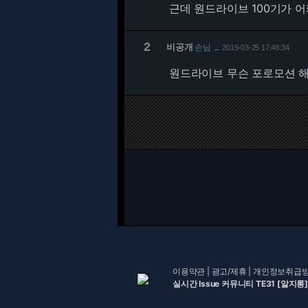
근데 원드라이브 100기가 어
2
비공개
손님
2015-03-25 17:48:34
…
원드라이브 무슨 포로모션 해서
이용약관
|
광고/제휴
|
개인정보취급
실시간 Issue 커뮤니티 TE31 [알지롱]