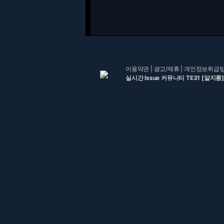
이용약관
|
광고/제휴
|
개인정보취급
실시간 Issue 커뮤니티 TE31 [알지롱]