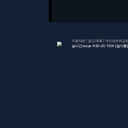
이용약관
|
광고/제휴
|
개인정보취급
실시간 Issue 커뮤니티 TE31 [알지롱]