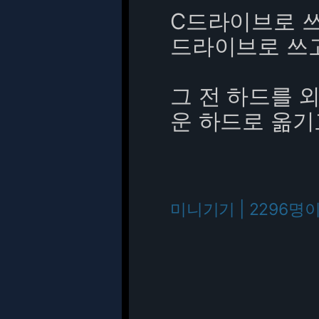
C드라이브로 쓰
드라이브로 쓰
그 전 하드를 
운 하드로 옮기고
미니기기 | 2296명