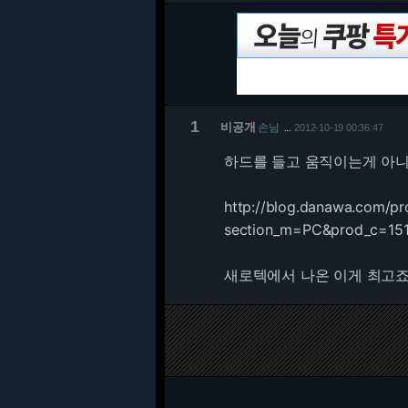
1
비공개
손님
2012-10-19 00:36:47
…
하드를 들고 움직이는게 아
http://blog.danawa.com/pr
section_m=PC&prod_c=15
새로텍에서 나온 이게 최고죠