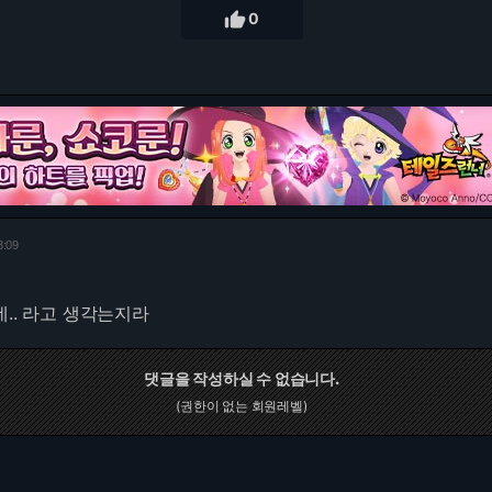

0
3:09
데.. 라고 생각는지라
댓글을 작성하실 수 없습니다.
(권한이 없는 회원레벨)