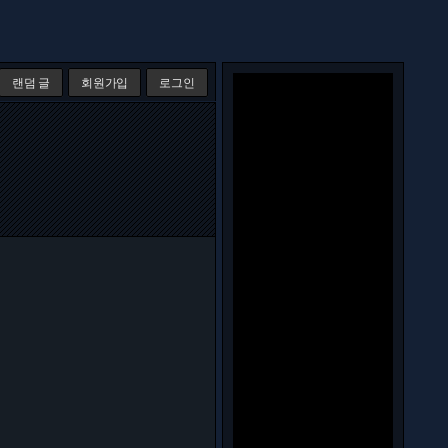
랜덤 글
회원가입
로그인