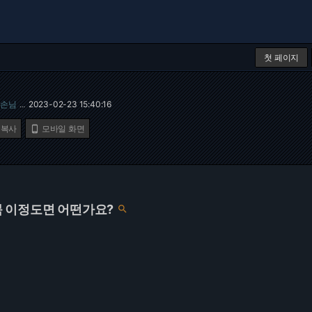
첫 페이지
손님
2023-02-23 15:40:16
…
 복사
모바일 화면

 이정도면 어떤가요?
