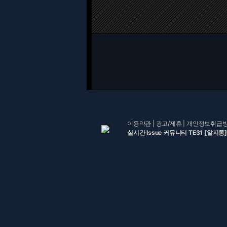
이용약관
|
광고/제휴
|
개인정보취급
실시간 Issue 커뮤니티 TE31 [알지롱]