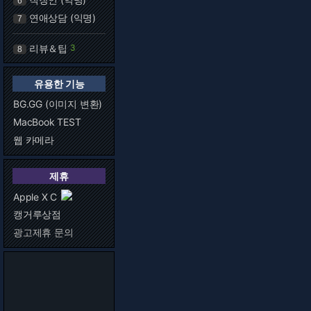
6
연애상담 (익명)
7
리뷰＆팁
3
8
유용한 기능
BG.GG (이미지 변환)
MacBook TEST
웹 카메라
제휴
Apple X C
캥거루상점
광고제휴 문의