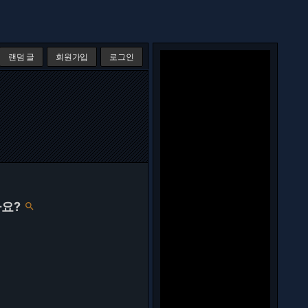
랜덤 글
회원가입
로그인
나요?
