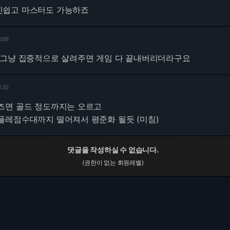
진쉽고 마스터도 가능하죠
0:56
 그냥 집중적으로 살려주면 게임 다 끝내버리더라구요
6:32
즈면 골드 정도까지는 오르고
플레점수대까지 떨어져서 평준화 될듯 (미침)
댓글을 작성하실 수 없습니다.
(권한이 없는 회원레벨)