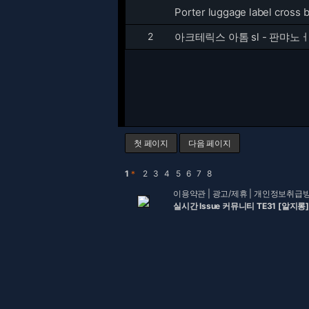
Porter luggage label cros
2
아크테릭스 아톰 sl - 판먀노
첫 페이지
다음 페이지
1
＊
2
3
4
5
6
7
8
이용약관
|
광고/제휴
|
개인정보취급
실시간 Issue 커뮤니티 TE31 [알지롱]