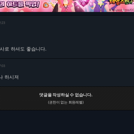
2:23
사로 하셔도 좋습니다.
7:03
나 하시져
댓글을 작성하실 수 없습니다.
(권한이 없는 회원레벨)