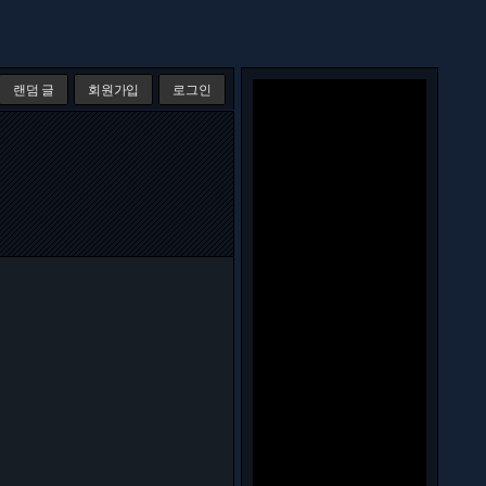
랜덤 글
회원가입
로그인