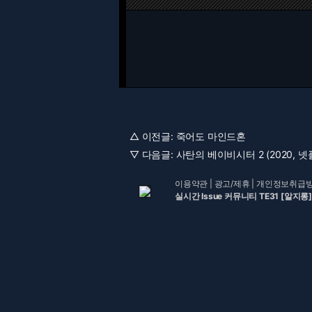
△ 이전글:
죽어도 마인드혼
▽ 다음글:
사탄의 베이비시터 2 (2020, 넷플
이용약관
|
광고/제휴
|
개인정보취급
실시간 Issue 커뮤니티 TE31 [알지롱]