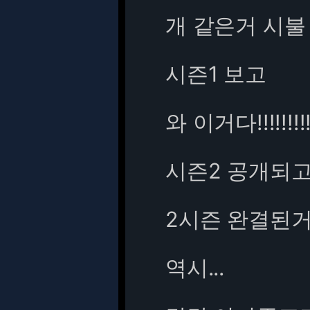
개 같은거 시불
시즌1 보고
와 이거다!!!!!!!
시즌2 공개되고
2시즌 완결된
역시...