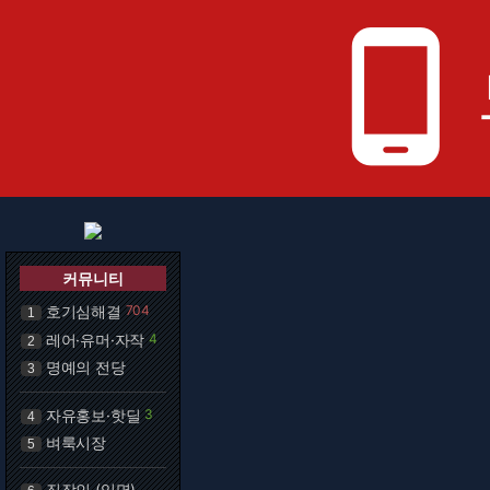
phone_android
커뮤니티
호기심해결
704
1
레어·유머·자작
4
2
명예의 전당
3
자유홍보·핫딜
3
4
벼룩시장
5
직장인 (익명)