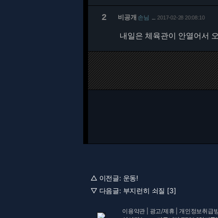
2
비공개
손님
2017-02-28 20:08:10
…
내일은 체육관이 안열어서 오
△ 이전글:
운동!
▽ 다음글:
부지런히 쇠질 [3]
이용약관
|
광고/제휴
|
개인정보취급