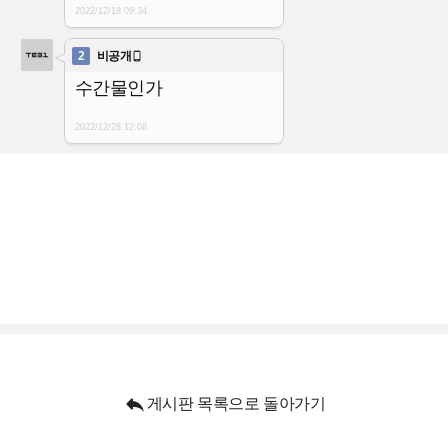
2022/12/18
09:34
2
비공개

수간물인가
2022/12/28
12:08

게시판 목록으로 돌아가기