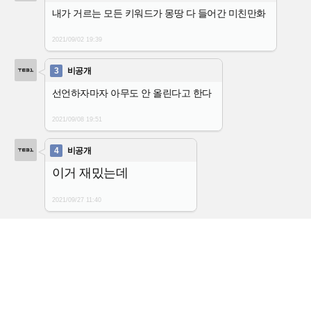
내가 거르는 모든 키워드가 몽땅 다 들어간 미친만화
2021/09/02
19:39
3
비공개
선언하자마자 아무도 안 올린다고 한다
2021/09/08
19:51
4
비공개
이거 재밌는데
2021/09/27
11:40