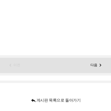


이전
다음

게시판 목록으로 돌아가기