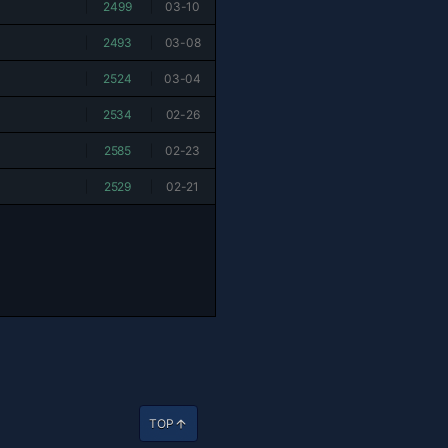
|
2499
|
03-10
|
2493
|
03-08
|
2524
|
03-04
|
2534
|
02-26
|
2585
|
02-23
|
2529
|
02-21
TOP
arrow_upward