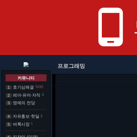
phone_android
프로그래밍
커뮤니티
호기심해결
1092
1
레어·유머·자작
3
2
명예의 전당
3
자유홍보·핫딜
2
4
벼룩시장
1
5
직장인 (익명)