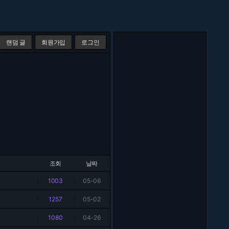
랜덤 글
회원가입
로그인
조회
날짜
|
1003
|
05-06
|
1257
|
05-02
|
1080
|
04-26