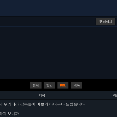
첫 페이지
전체
일반
KBL
NBA
제목
이
서 우리나라 감독들이 바보가 아니구나 느꼈습니다
까지 보니까