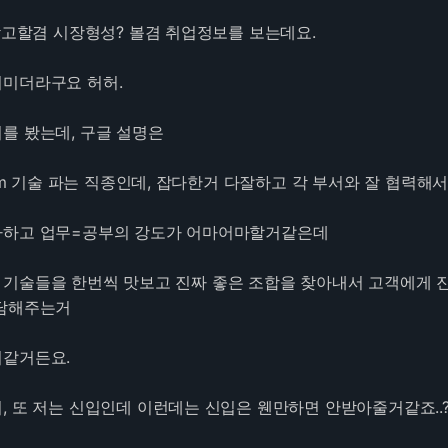
참고할겸 시장형성? 볼겸 취업정보를 보는데요.
미더라구요 허허.
를 봤는데, 구글 설명은
latform 기술 파는 직종인데, 잡다한거 다잘하고 각 부서와 잘 협력
다하고 업무=공부의 강도가 어마어마할거같은데
기술들을 한번씩 맛보고 진짜 좋은 조합을 찾아내서 고객에게 
상담해주는거
거같거든요.
, 또 저는 신입인데 이런데는 신입은 웬만하면 안받아줄거같죠..