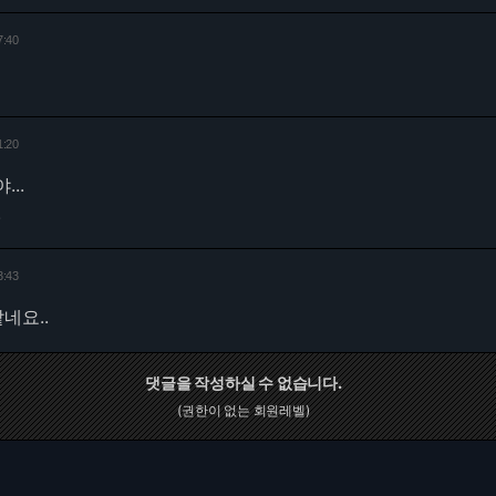
7:40
1:20
..
.
3:43
네요..
댓글을 작성하실 수 없습니다.
(권한이 없는 회원레벨)