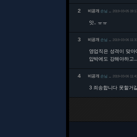
2
비공개
손님
2019-03-05 19:1
…
앗.. ㅠㅠ
3
비공개
손님
2019-03-06 11:3
…
영업직은 성격이 맞아야.
압박에도 강해야하고..
4
비공개
손님
2019-03-06 11:4
…
3 죄송합니다 못할거같