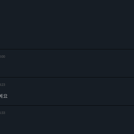
0:00
4:23
예요
6:33