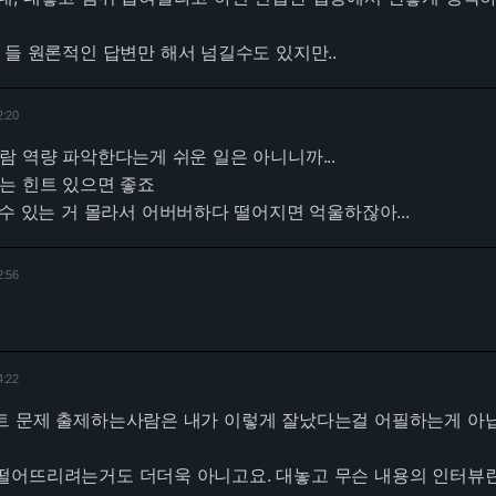
 들 원론적인 답변만 해서 넘길수도 있지만..
2:20
람 역량 파악한다는게 쉬운 일은 아니니까...
는 힌트 있으면 좋죠
 수 있는 거 몰라서 어버버하다 떨어지면 억울하잖아...
2:56
4:22
트 문제 출제하는사람은 내가 이렇게 잘났다는걸 어필하는게 아
떨어뜨리려는거도 더더욱 아니고요. 대놓고 무슨 내용의 인터뷰