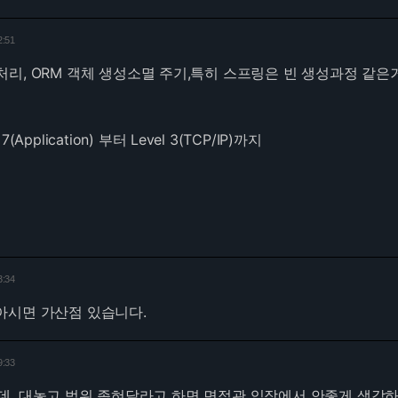
2:51
리, ORM 객체 생성소멸 주기,특히 스프링은 빈 생성과정 같은
pplication) 부터 Level 3(TCP/IP)까지
3:34
아시면 가산점 있습니다.
9:33
데, 대놓고 범위 좁혀달라고 하면 면접관 입장에서 안좋게 생각