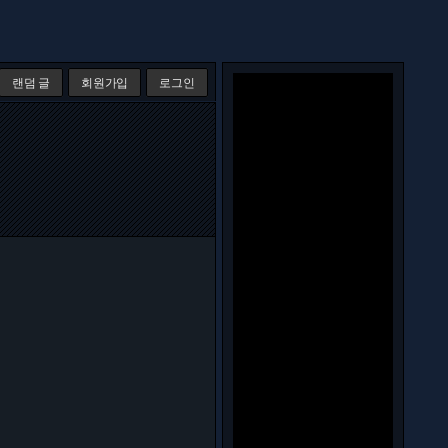
랜덤 글
회원가입
로그인