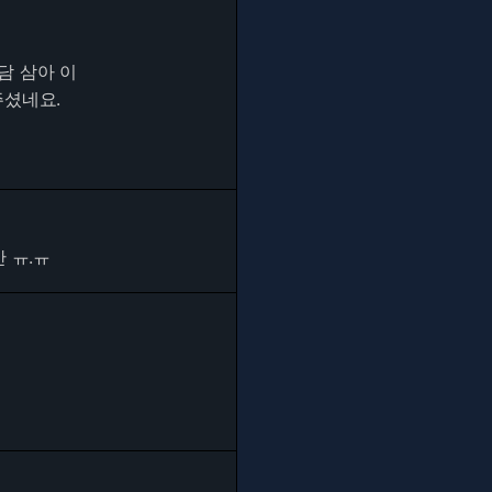
담 삼아 이
주셨네요.
 ㅠ.ㅠ