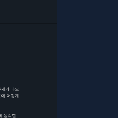
문제가 나오
드에 어떻게
게 생각할