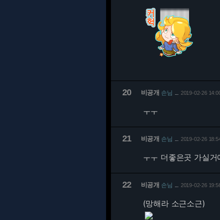
20
비공개
손님
2019-02-26 14:0
…
ㅜㅜ
21
비공개
손님
2019-02-26 18:5
…
ㅜㅜ 더좋은곳 가실거
22
비공개
손님
2019-02-26 19:5
…
(망해라 소근소근)