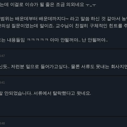
는데 이걸로 이슈가 될 줄은 조금 의외네요 ㅜ_ㅜ
범위는 배운데부터 배운데까지다~ 라고 말씀 하신 것 같아서 농
항의성 질문이였는데 말이죠. 교수님이 친절히 구체적인 힌트를 
르는 내용들임 ㅋㅋㅋㅋㅋ 아마 안될꺼야.. 난 안될꺼야..
6:47
듯.. 저런분 밑으로 들어가고싶다.. 물론 서류도 못내는 회사지만
8:41
말 안되었습니다. 서류에서 탈락했다고 왓네요.
3:48