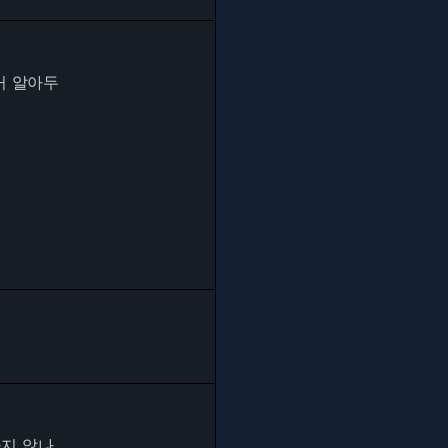
거 알아두
하지 않나