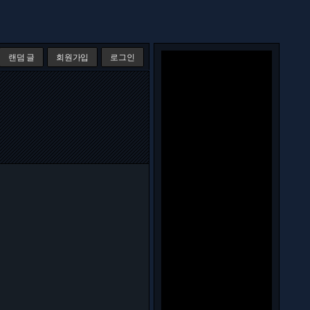
랜덤 글
회원가입
로그인