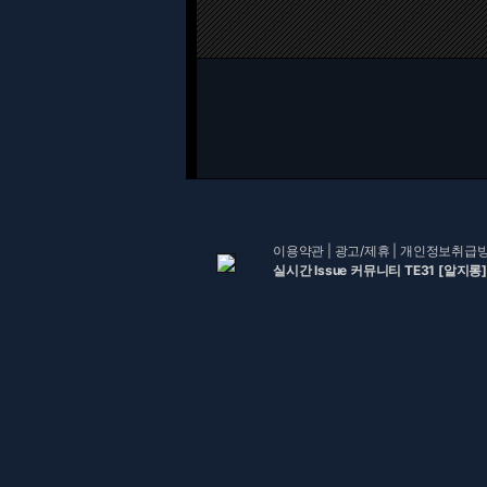
이용약관
|
광고/제휴
|
개인정보취급
실시간 Issue 커뮤니티 TE31 [알지롱]