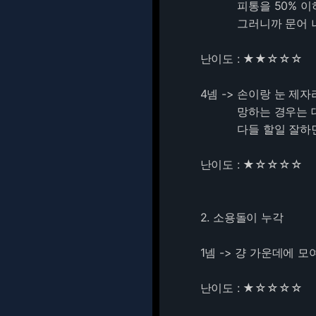
피통을 50% 이하로
그러니까 문어 나왔을
난이도 : ★★☆☆☆
4넴 -> 손이랑 눈 제
망하는 경우는 대체
다들 할일 잘하면 힐
난이도 : ★☆☆☆☆
2. 소용돌이 누각
1넴 -> 걍 가운데에 
난이도 : ★☆☆☆☆