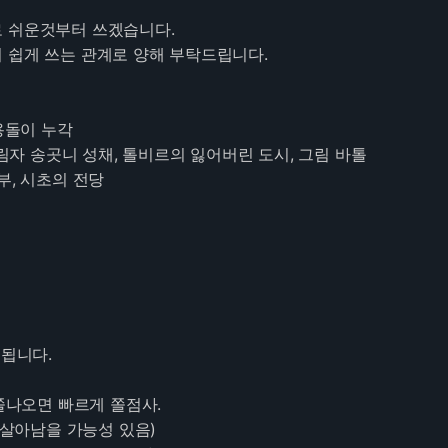
 쉬운것부터 쓰겠습니다.
 쉽게 쓰는 관계로 양해 부탁드립니다.
소용돌이 누각
그림자 송곳니 성채, 톨비르의 잃어버린 도시, 그림 바톨
부, 시초의 전당
 됩니다.
 쫄나오면 빠르게 쫄점사.
아남을 가능성 있음)