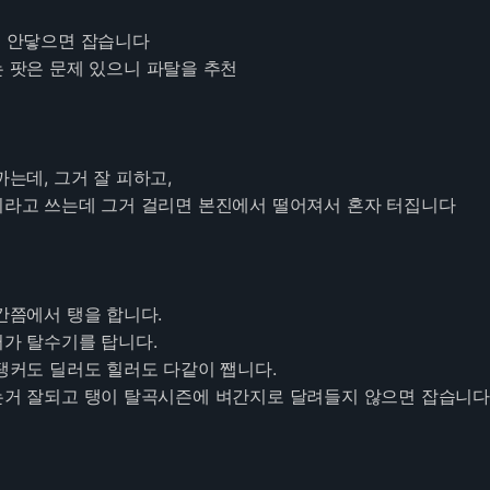
에 안닿으면 잡습니다
은 문제 있으니 파탈을 추천
까는데, 그거 잘 피하고,
쓰는데 그거 걸리면 본진에서 떨어져서 혼자 터집니다
중간쯤에서 탱을 합니다.
탈수기를 탑니다.
 딜러도 힐러도 다같이 쨉니다.
되고 탱이 탈곡시즌에 벼간지로 달려들지 않으면 잡습니다