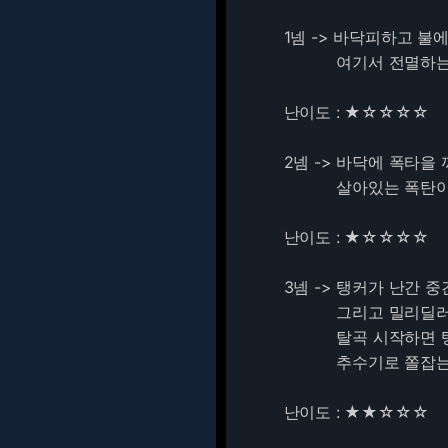
1넴 -> 바닥피하고 불
여기서 전멸하는 팟
난이도 : ★☆☆☆☆
2넴 -> 바닥에 폭타을 
살아있는 폭탄이라고 
난이도 : ★☆☆☆☆
3넴 -> 탱커가 난간 
그리고 밀리딜러가 
탈곡 시작하면 탱커도
추수기로 쫄잡는거 잘
난이도 : ★★☆☆☆