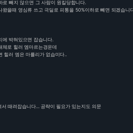
 빼지 않으면 그 사람이 원킬당합니다.
때 영심류 쓰고 극딜로 피통을 50%이하로 빼면 되겠습니다
자리에 박혀있으면 잡습니다.
로 힐러 엠마르는경운데
러 엠은 마를리가 없습미다..
모여서 때려잡습니다... 공략이 필요가 있는지도 의문