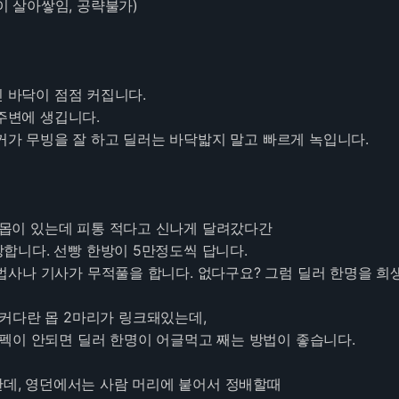
살아쌓임, 공략불가)
긴 바닥이 점점 커집니다.
에 생깁니다.
무빙을 잘 하고 딜러는 바닥밟지 말고 빠르게 녹입니다.
린 몹이 있는데 피통 적다고 신나게 달려갔다간
선빵 한방이 5만정도씩 답니다.
가 무적풀을 합니다. 없다구요? 그럼 딜러 한명을 희생
 2마리가 링크돼있는데,
 딜러 한명이 어글먹고 째는 방법이 좋습니다.
한데, 영던에서는 사람 머리에 붙어서 정배할때