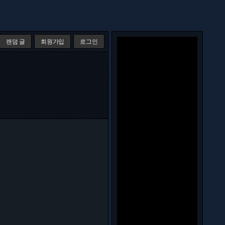
랜덤 글
회원가입
로그인