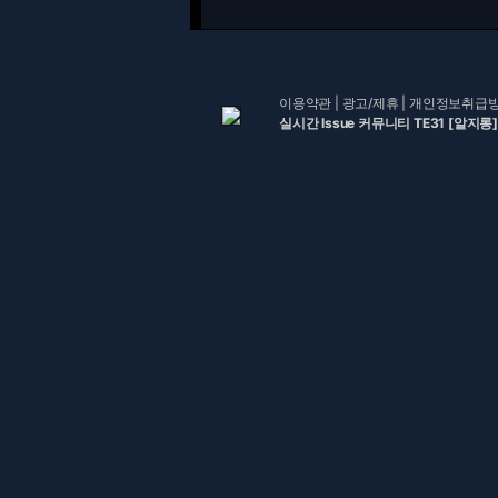
이용약관
|
광고/제휴
|
개인정보취급
실시간 Issue 커뮤니티 TE31 [알지롱]