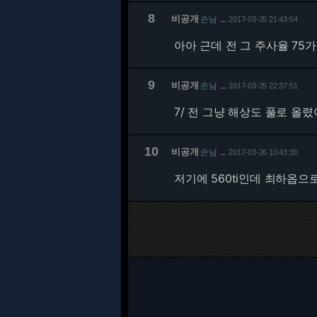
8
비공개
손님
2017-03-25 21:43:54
…
아아 근데 전 그 주사율 75
9
비공개
손님
2017-03-25 22:37:51
…
7/
전 그냥 해상도 풀로 올렸어
10
비공개
손님
2017-03-26 10:43:30
…
저기에 560ti인데 최하옵으