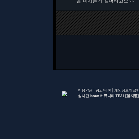
을 미치는거 같더라고요~~
이용약관
|
광고/제휴
|
개인정보취급
실시간 Issue 커뮤니티 TE31 [알지롱]