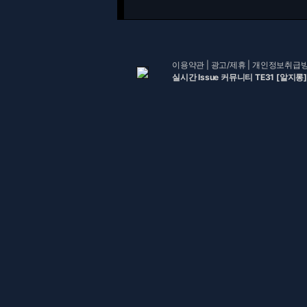
이용약관
|
광고/제휴
|
개인정보취급
실시간 Issue 커뮤니티 TE31 [알지롱]