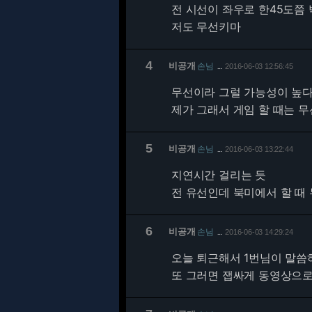
전 시선이 좌우로 한45도쯤 
저도 무선키마
4
비공개
손님
2016-06-03 12:56:45
…
무선이라 그럴 가능성이 높
제가 그래서 게임 할 때는 무
5
비공개
손님
2016-06-03 13:22:44
…
지연시간 걸리는 듯
전 유선인데 북미에서 할 때 
6
비공개
손님
2016-06-03 14:29:24
…
오늘 퇴근해서 1번님이 말
또 그러면 잽싸게 동영상으