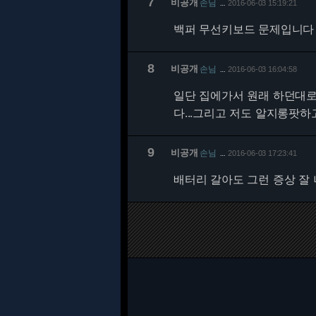
7
비공개
손님
2016-06-03 15:19:21
…
백퍼 무선키보드 문제입니다
8
비공개
손님
2016-06-03 16:04:58
…
일단 집에가서 원래 하던대로
다...그리고 저도 알지롱팟하고
9
비공개
손님
2016-06-03 17:23:41
…
배터리 갈아도 그런 증상 잘