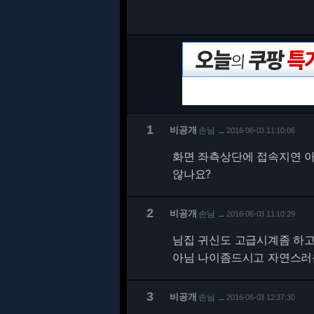
1
비공개
손님
2016-06-03 11:10:06
…
화면 좌측상단에 접속지연 
않나요?
2
비공개
손님
2016-06-03 11:10:29
…
님집 귀신도 고급시계좀 하
아님 나이좀드시고 자연스러운
3
비공개
손님
2016-06-03 12:37:30
…