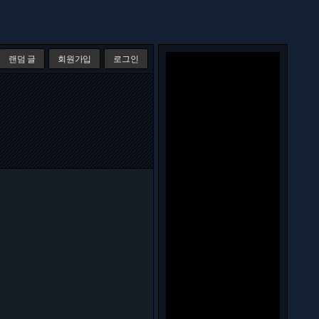
랜덤 글
회원가입
로그인