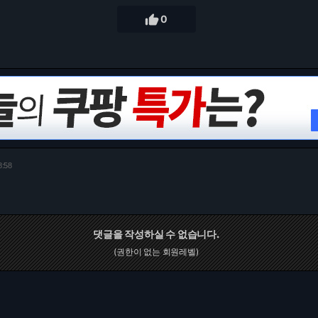

0
8:58
댓글을 작성하실 수 없습니다.
(권한이 없는 회원레벨)