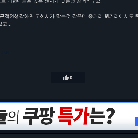
트 이런애들은 높은 센시가 맞는것 같더라구요.
. 근접전생각하면 고센시가 맞는것 같은데 중거리 원거리에서도 
...
3.217.89

0