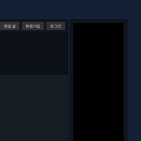
랜덤 글
회원가입
로그인