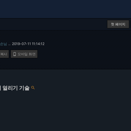
첫 페이지
손님
2019-07-11 11:14:12
…
 복사
모바일 화면

히 얼리기 기술
