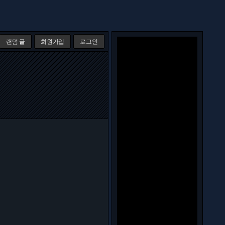
랜덤 글
회원가입
로그인