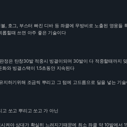
, 호그, 부스터 빠진 디바 등 좌클에 무방비로 노출된 영웅들 
괴롭힐때 쓰면 아주 좋은 기술이다
정은 탄창30발 적중시 빙결이되며 30발이 다 적중할때까지 맞
둔화와 빙결스택이 1.5초동안 지속된다
 유지하기위해 조금씩 뿌리고 그 텀에 고드름으로 딜을 넣는 기
리고 쏘고 뿌리고 쏘고 가 아닌
시켜야 상대가 확실히 느려지기때문에 최소 좌클 약 10발에서 1