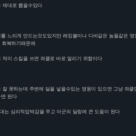
를 제대로 뽑을수있다
를 느리게 만드는것도있지만 레킹볼이나 디바같은 놈들같은 영
을 회복하기때문에
 적이 스킬을 쓰면 좌클로 바로 얼리기 위함이다
 잘 못하는데 주변에 딜을 넣을수있는 영웅이 있으면 그냥 좌클
하면 된다
는 심리적압박감을 주고 아군의 딜링에 큰 도움이 된다