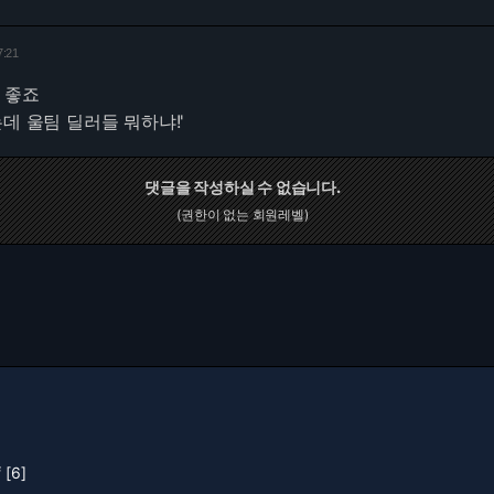
7:21
 좋죠
데 울팀 딜러들 뭐하냐!'
댓글을 작성하실 수 없습니다.
(권한이 없는 회원레벨)
[6]