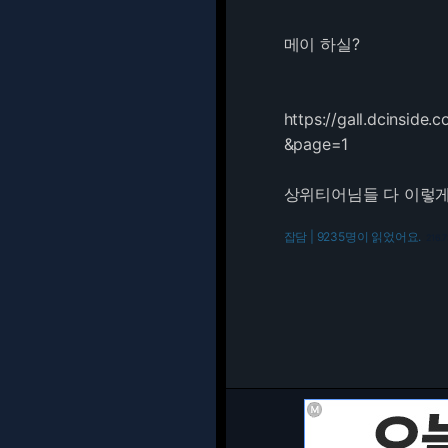
메이 하실?
https://gall.dcinsi
&page=1
상위티어님들 다 이렇게
잡담 | 9235명이 읽었어요.
216.7