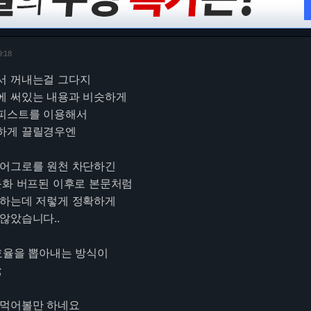
9:18
서 꺼내는걸 그다지
에 써있는 내용과 비슷하게
피스트를 이용해서
하게 끌릴경우엔
 어그로를 원천 차단하긴
둔화 버프된 이후로 본문처럼
 하는데 저렇게 정확하게
않았습니다..
효율을 뽑아내는 방식이
;
써먹어볼만 하네요