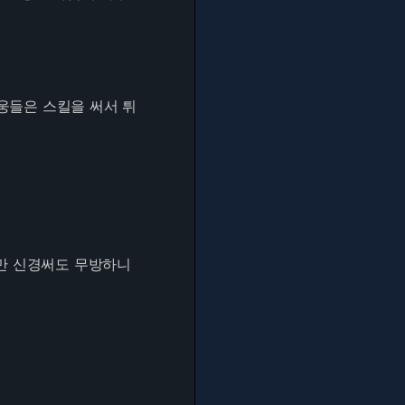
웅들은 스킬을 써서 튀
만 신경써도 무방하니