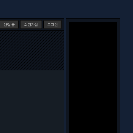
랜덤 글
회원가입
로그인