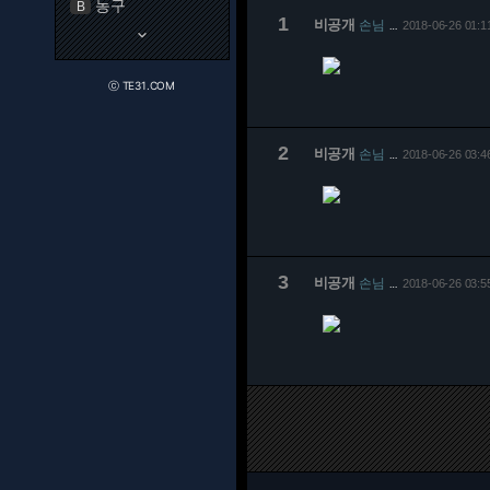
농구
B
1
비공개
손님
2018-06-26 01:1
…
keyboard_arrow_down
ⓒ TE31.COM
2
비공개
손님
2018-06-26 03:4
…
3
비공개
손님
2018-06-26 03:5
…