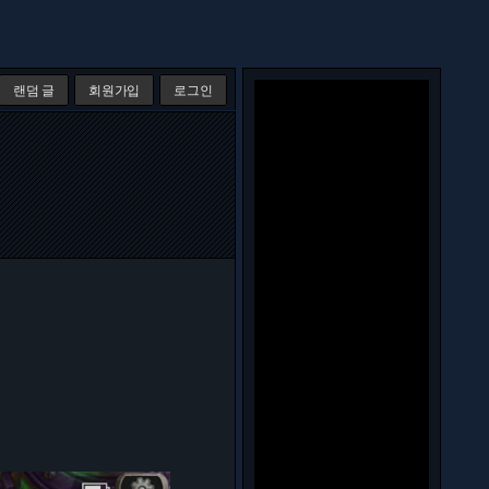
랜덤 글
회원가입
로그인