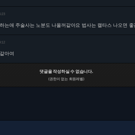
6:23
적하는애 주술사는 노분도 나올꺼같아요 법사는 캘타스 나오면 
9:12
꺼같아여
댓글을 작성하실 수 없습니다.
(권한이 없는 회원레벨)