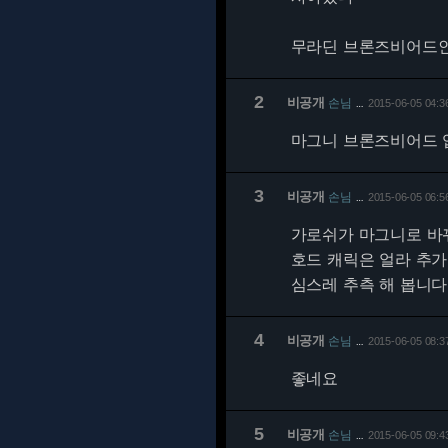
무라딘 브론즈비어드
2
비공개
손님
2015-06-05 04:3
…
마그니 브론즈비어드 
3
비공개
손님
2015-06-05 06:5
…
가로쉬가 마그니로 바
호드 캐릭은 얼라 추가
심스레 추측 해 봅니다
4
비공개
손님
2015-06-05 08:3
…
좋네요
5
비공개
손님
2015-06-05 09:4
…