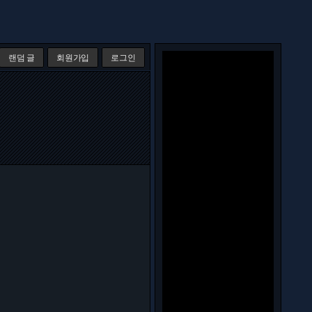
랜덤 글
회원가입
로그인