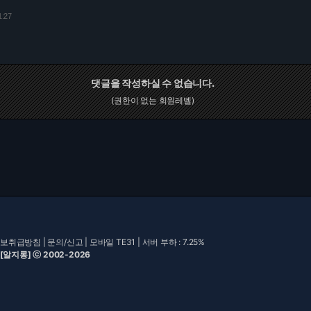
1:27
댓글을 작성하실 수 없습니다.
(권한이 없는 회원레벨)
보취급방침
|
문의/신고
|
모바일 TE31
| 서버 부하 : 7.25%
 [알지롱] ⓒ 2002-2026