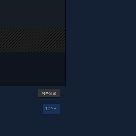
목록으로
TOP
arrow_upward