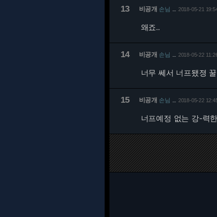
13
비공개
손님
2018-05-21 19:5
…
왜죠..
14
비공개
손님
2018-05-22 11:2
…
너무 쎄서 너프됐졍 꿀
15
비공개
손님
2018-05-22 12:4
…
너프예정 없는 강-력한