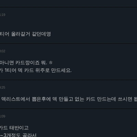
1:19
 티어 올라갈거 같던데영
8:02
아니면 카드깡이죠 뭐. ㅎ
 1티어 덱 카드 위주로 만드세요.
9:25
 덱리스트에서 뽑은후에 덱 만들고 없는 카드 만드는데 쓰시면 
1:09
카드 태반이고
2~3개정도 골라서