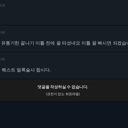
4:18
6:40
 유통기한 끝나기 이틀 전에 꿀 따셨네요 이틀 꿀 빠시면 되겠습니
5:55
 퀘스트 멀록술사 합시다.
댓글을 작성하실 수 없습니다.
(권한이 없는 회원레벨)