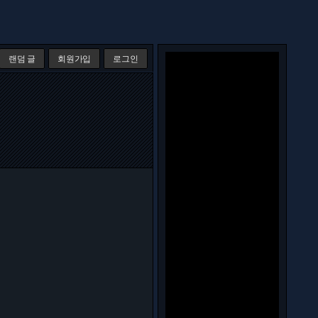
랜덤 글
회원가입
로그인