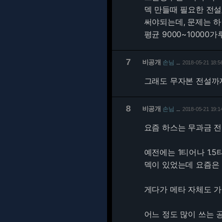
덱 만들때 필요한 전
써야되는데, 문제는 하
평균 9000~10000가
7
비공개
손님
2018-05-21 18:5
…
그래도 무자본 전설까
8
비공개
손님
2018-05-21 19:1
…
요즘 하스는 무과금 전설
예전에는 1티어나 1.
덱이 있었는데 요즘은 기
게다가 메타 자체도 가
어느 정도 많이 쓰는 