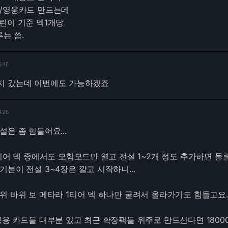
설/영웅카드 만드는데
린이 기준 덱1개당
루는 씀.
6:46
지 갔는데 이번에도 가능하겠죠
4:26
은 좀 힘들어요...
5티어 덱 중에서도 모험모드만 열고 전설 1~2개 정도 추가하면 돌
본이 전설 3~4장은 깔고 시작하니...
위 바위 보 메타라 1티어 덱 하나만 굴려서 올라가기도 힘들고요.
공용 카드들 대부분 있고 최근 확장팩들 위주로 만드신다면 1800