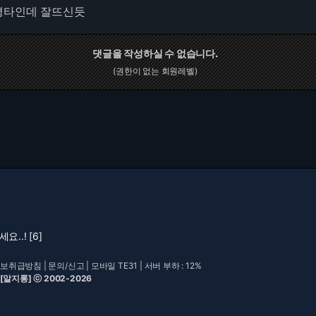
 평타인데 잘뜨신듯
댓글을 작성하실 수 없습니다.
(권한이 없는 회원레벨)
..! [6]
보취급방침
|
문의/신고
|
모바일 TE31
| 서버 부하 : 12%
 [알지롱] ⓒ 2002-2026