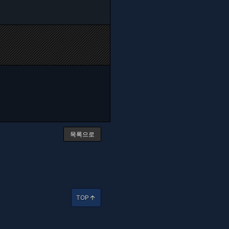
목록으로
TOP
arrow_upward