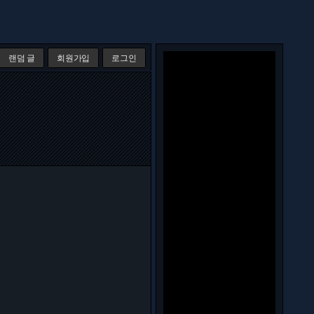
랜덤 글
회원가입
로그인