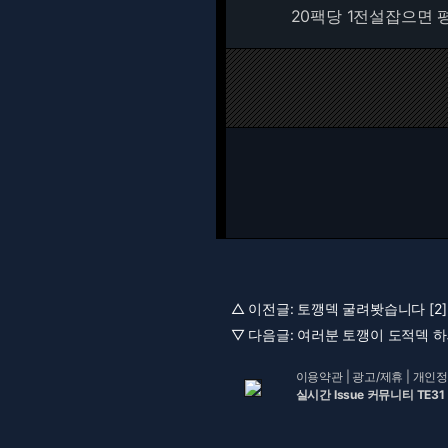
20팩당 1전설잡으면
△ 이전글:
토깽덱 굴려봣습니다 [2]
▽ 다음글:
여러분 토깽이 도적덱 하세요
이용약관
|
광고/제휴
|
개인정
실시간 Issue 커뮤니티 TE31